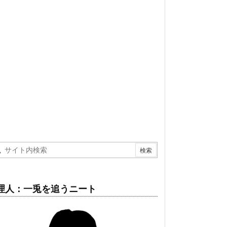
理人：一兎を追うニート