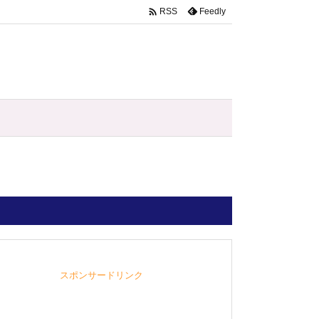

Feedly
RSS
スポンサードリンク