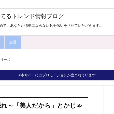
ってるトレンド情報ブログ
めて、あなたが情弱にならないお手伝いをさせていただきます。
生活
シリーズ
※本サイトにはプロモーションが含まれています
張れ～「美人だから」とかじゃ