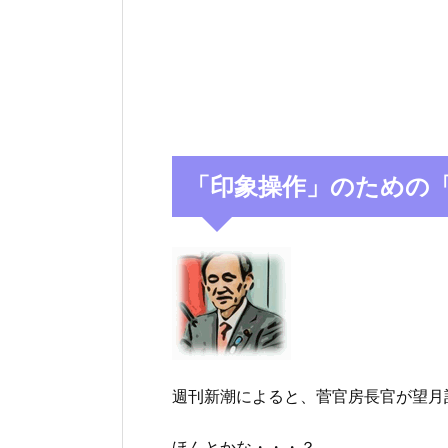
「印象操作」のための
週刊新潮によると、菅官房長官が望月
ほんとかな・・・？