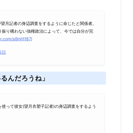
が望月記者の身辺調査をするように命じたと関係者。
り振り構わない強権政治によって、今では自分が完
er.com/si9nh1f87l
15日
いるんだろうね」
使って彼女(望月衣塑子記者)の身辺調査をするよう