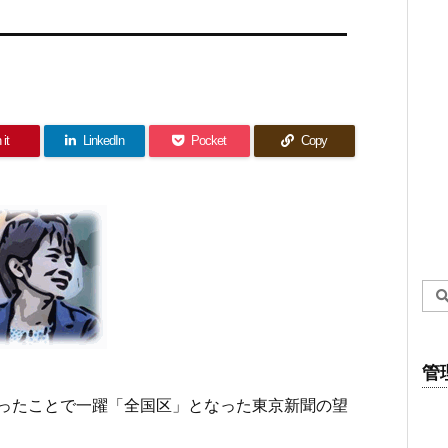
 it
LinkedIn
Pocket
Copy
管
ったことで一躍「全国区」となった東京新聞の望