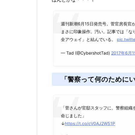
週刊新潮6月15日発売号。菅官房長官
まさに印象操作。汚い。記事では「な
全アウェイ」と結んでいる。
pic.twitt
— Tad (@CybershotTad)
2017年6月
「警察って何のために
「菅さんが官邸スタッフに、警察組織を
命じました」
↓
https://t.co/cV0AJ2W51P