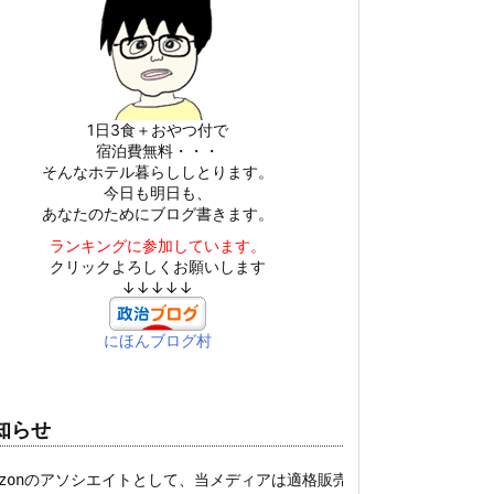
1日3食＋おやつ付で
宿泊費無料・・・
そんなホテル暮らししとります。
今日も明日も、
あなたのためにブログ書きます。
ランキングに参加しています。
クリックよろしくお願いします
↓↓↓↓↓
にほんブログ村
知らせ
mazonのアソシエイトとして、当メディアは適格販売により収入を得てい