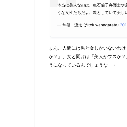
本当に美人なのは、亀石倫子弁護士や
うな女性たちだよ。凛としていて美し
— 常盤 流太 (@tokiwanagareta)
20
まあ、人間には男と女しかいないわけ
か？」、女と聞けば「美人かブスか？
うになっているんでしょうな・・・