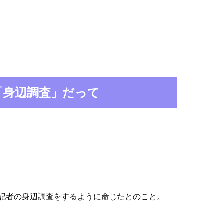
「身辺調査」だって
記者の身辺調査をするように命じたとのこと。