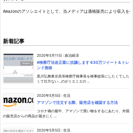
Amazonのアソシエイトとして、当メディアは適格販売により収入を
新着記事
2020年5月11日
:
政治経済
#検察庁法改正案に抗議します 630万ツイート＆トレ
ンド推移
黒川弘務東京高等検察庁検事長を検事総長にしたくてした
くて仕方ない…のがミエミエの ...
2020年5月5日
:
生活
アマゾンで注文する際、販売店を確認する方法
コロナ禍の最中、アマゾンで買い物をするにあたり、外国
の販売店からの商品が届きにく ...
2020年5月5日
:
生活