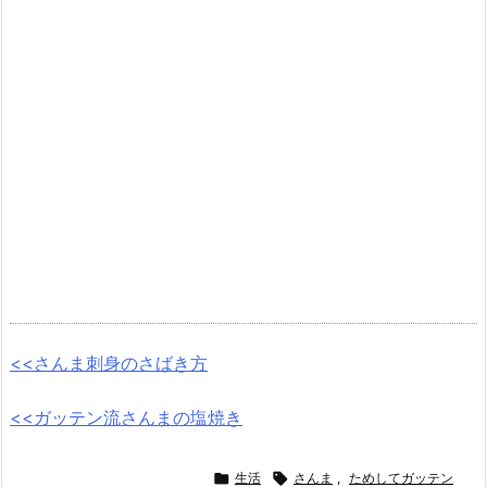
<<さんま刺身のさばき方
<<ガッテン流さんまの塩焼き

生活

さんま
,
ためしてガッテン