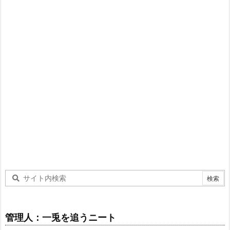
管理人：一兎を追うニート