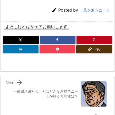

Posted by
一兎を追うニート
よろしければシェアお願いします
Copy

Next
「一億総活躍社会」とはどんな意味？ニー
トが輝く可能性は？