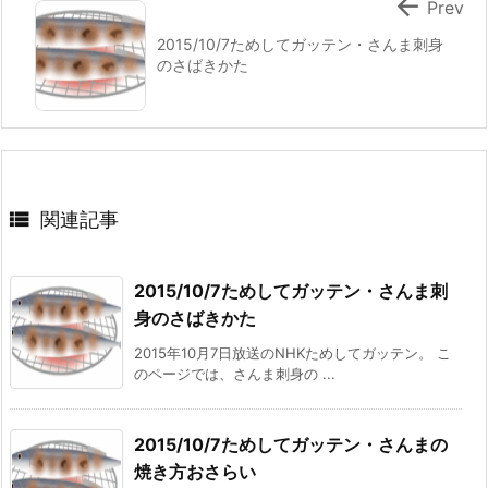

Prev
2015/10/7ためしてガッテン・さんま刺身
のさばきかた

関連記事
2015/10/7ためしてガッテン・さんま刺
身のさばきかた
2015年10月7日放送のNHKためしてガッテン。 こ
のページでは、さんま刺身の ...
2015/10/7ためしてガッテン・さんまの
焼き方おさらい