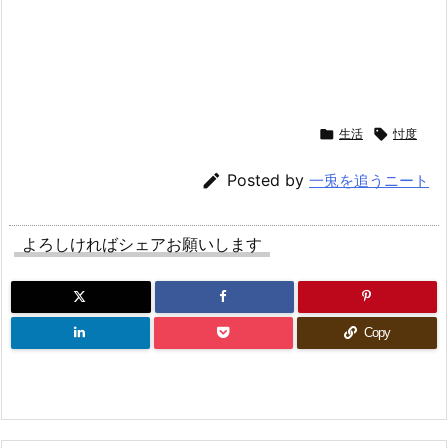

生活

忖度

Posted by
一兎を追うニート
よろしければシェアお願いします
Copy