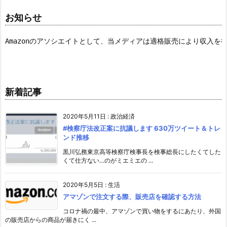
お知らせ
Amazonのアソシエイトとして、当メディアは適格販売により収入を
新着記事
2020年5月11日
:
政治経済
#検察庁法改正案に抗議します 630万ツイート＆トレ
ンド推移
黒川弘務東京高等検察庁検事長を検事総長にしたくてした
くて仕方ない…のがミエミエの ...
2020年5月5日
:
生活
アマゾンで注文する際、販売店を確認する方法
コロナ禍の最中、アマゾンで買い物をするにあたり、外国
の販売店からの商品が届きにく ...