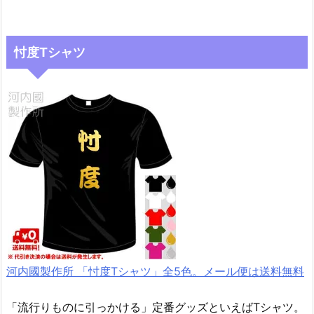
忖度Tシャツ
河内國製作所 「忖度Tシャツ」全5色。メール便は送料無料
「流行りものに引っかける」定番グッズといえばTシャツ。