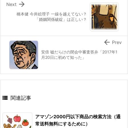

Next
橋本健 今井絵理子 一線を越えてない？
「婚姻関係破綻」は正しい？

Prev
安倍 嘘だらけの閉会中審査答弁「2017年1
月20日に初めて知った」

関連記事
アマゾン2000円以下商品の検索方法（通
常送料無料にするために）