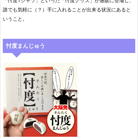
「忖度Tシャツ」といった「忖度グッズ」が通販に登場し、
誰でも気軽に（？）手に入れることが出来る状況にあると
いうこと。
忖度まんじゅう