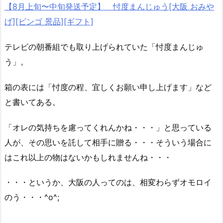
【8月上旬〜中旬発送予定】 忖度まんじゅう[大阪 おみや
げ][ビンゴ 景品][ギフト]
テレビの朝番組でも取り上げられていた「忖度まんじゅ
う」。
箱の表には「忖度の程、宜しくお願い申し上げます」など
と書いてある。
「オレの気持ちを慮ってくれんかね・・・」と思っている
人が、その思いを託して相手に贈る・・・そういう場合に
はこれ以上の物はないかもしれませんね・・・
・・・というか、大阪の人ってのは、相変わらずオモロイ
のう・・・^o^;