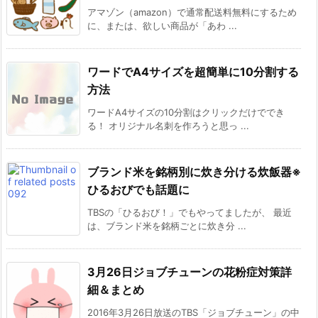
アマゾン（amazon）で通常配送料無料にするため
に、または、欲しい商品が「あわ ...
ワードでA4サイズを超簡単に10分割する
方法
ワードA4サイズの10分割はクリックだけででき
る！ オリジナル名刺を作ろうと思っ ...
ブランド米を銘柄別に炊き分ける炊飯器※
ひるおびでも話題に
TBSの「ひるおび！」でもやってましたが、 最近
は、ブランド米を銘柄ごとに炊き分 ...
3月26日ジョブチューンの花粉症対策詳
細＆まとめ
2016年3月26日放送のTBS「ジョブチューン」の中