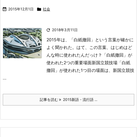

2015年12月1日

社会

2018年3月11日
2015年は、「白紙撤回」という言葉が確かに
よく聞かれた。
はて、この言葉、はじめはど
んな時に使われたんだっけ？
「白紙撤回」が
使われた2つの重要場面新国立競技場
「白紙
撤回」が使われた1つ目の場面は、新国立競技
...
記事を読む
2015新語・流行語 ...