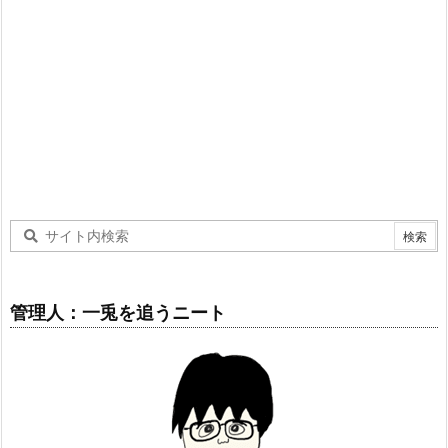
管理人：一兎を追うニート