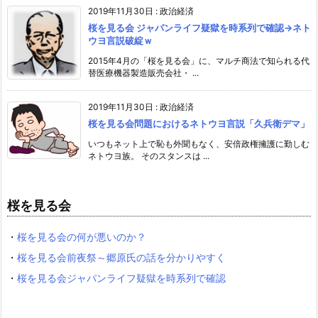
2019年11月30日
:
政治経済
桜を見る会 ジャパンライフ疑獄を時系列で確認→ネト
ウヨ言説破綻ｗ
2015年4月の「桜を見る会」に、マルチ商法で知られる代
替医療機器製造販売会社・ ...
2019年11月30日
:
政治経済
桜を見る会問題におけるネトウヨ言説「久兵衛デマ」
いつもネット上で恥も外聞もなく、安倍政権擁護に勤しむ
ネトウヨ族。 そのスタンスは ...
桜を見る会
・
桜を見る会の何が悪いのか？
・
桜を見る会前夜祭～郷原氏の話を分かりやすく
・
桜を見る会ジャパンライフ疑獄を時系列で確認