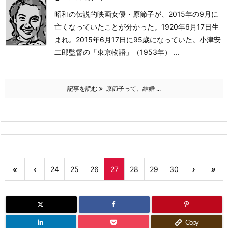
昭和の伝説的映画女優・原節子が、2015年の9月に
亡くなっていたことが分かった。
1920年6月17日生
まれ。
2015年6月17日に95歳になっていた。
小津安
二郎監督の「東京物語」（1953年） ...
記事を読む
原節子って、結婚 ...
«
‹
24
25
26
27
28
29
30
›
»
Copy