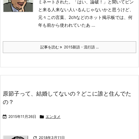
ミネートされた。
「はい、論破！」と聞いてピン
と来る人来ない人いるんじゃないかと思うけど、
元々この言葉、2chなどのネット掲示板では、何
年も前から使われていたあ ...
記事を読む
2015新語・流行語 ...
原節子って、結婚してないの？どこに誰と住んでた
の？

2015年11月26日

エンタメ

2018年3月11日