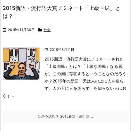
2015新語・流行語大賞ノミネート「上級国民」と
は？

2015年11月30日

社会

2018年3月11日
2015新語・流行語大賞にノミネートされた
「上級国民」とは？
「上級な国民」なる層
が、この国に存在するということなのだろう
か？
2015年の新語
「天は人の上に人を造ら
ず、人の下に人を造らず」を知らない人はお
らず ...
記事を読む
2015新語・流行語 ...