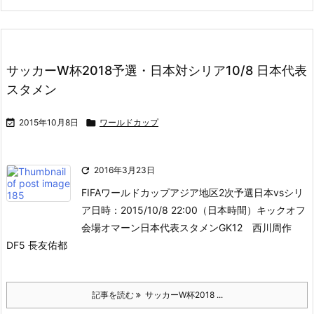
サッカーW杯2018予選・日本対シリア10/8 日本代表
スタメン

2015年10月8日

ワールドカップ

2016年3月23日
FIFAワールドカップアジア地区2次予選日本vsシリ
ア
日時：2015/10/8 22:00（日本時間）キックオフ
会場オマーン
日本代表スタメンGK
12 西川周作
DF
5 長友佑都
記事を読む
サッカーW杯2018 ...