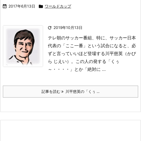

2017年6月13日

ワールドカップ

2019年10月13日
テレ朝のサッカー番組、特に、サッカー日本
代表の「ここ一番」という試合になると、必
ずと言っていいほど登場する川平慈英（かび
ら じえい）。
この人の発する
「くぅ
～・・・・」
とか
「絶対に ...
記事を読む
川平慈英の「くぅ ...