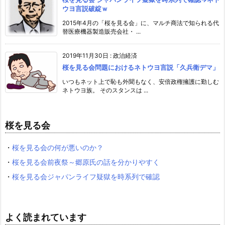
ウヨ言説破綻ｗ
2015年4月の「桜を見る会」に、マルチ商法で知られる代
替医療機器製造販売会社・ ...
2019年11月30日
:
政治経済
桜を見る会問題におけるネトウヨ言説「久兵衛デマ」
いつもネット上で恥も外聞もなく、安倍政権擁護に勤しむ
ネトウヨ族。 そのスタンスは ...
桜を見る会
・
桜を見る会の何が悪いのか？
・
桜を見る会前夜祭～郷原氏の話を分かりやすく
・
桜を見る会ジャパンライフ疑獄を時系列で確認
よく読まれています