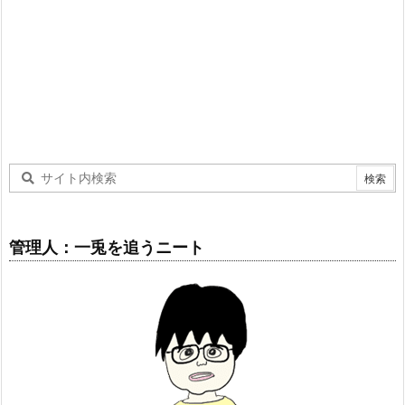
管理人：一兎を追うニート